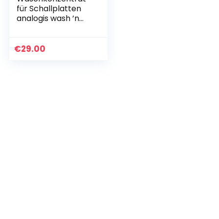
für Schallplatten
analogis wash ’n
play
€
29.00