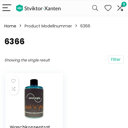
0
Home
Product Modellnummer
‎6366
‎6366
Filter
Showing the single result
Waschkonzentrat