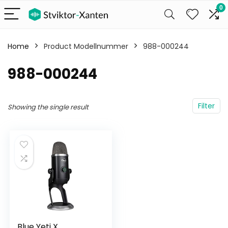
0
Home
Product Modellnummer
‎988-000244
‎988-000244
Filter
Showing the single result
Blue Yeti X