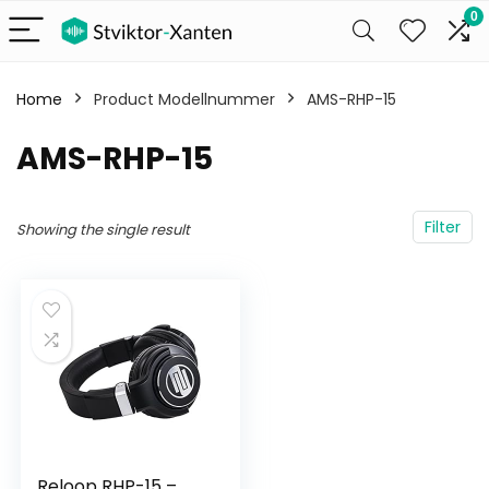
0
Home
Product Modellnummer
‎AMS-RHP-15
‎AMS-RHP-15
Filter
Showing the single result
Reloop RHP-15 –