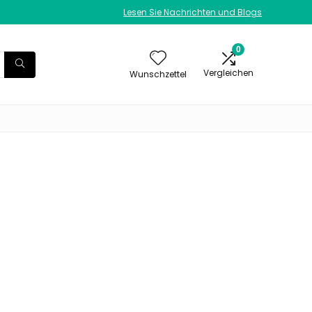
Lesen Sie Nachrichten und Blogs
0
Vergleichen
Wunschzettel