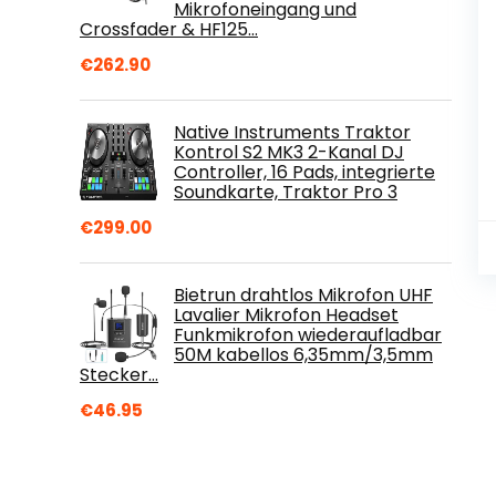
Mikrofoneingang und
Crossfader & HF125…
€
262.90
Native Instruments Traktor
Kontrol S2 MK3 2-Kanal DJ
Controller, 16 Pads, integrierte
Soundkarte, Traktor Pro 3
€
299.00
Bietrun drahtlos Mikrofon UHF
Lavalier Mikrofon Headset
Funkmikrofon wiederaufladbar
50M kabellos 6,35mm/3,5mm
Stecker…
€
46.95