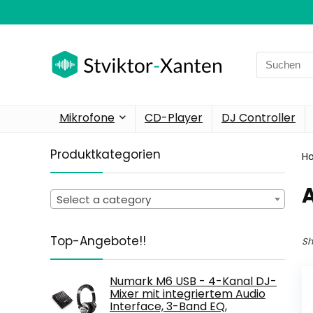
Search
for:
Mikrofone
CD-Player
DJ Controller
Produktkategorien
H
Select a category
Top-Angebote!!
Sh
Numark M6 USB - 4-Kanal DJ-
Mixer mit integriertem Audio
Interface, 3-Band EQ,