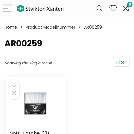
0
Home
Product Modellnummer
‎AR00259
‎AR00259
Filter
Showing the single result
Soft-Tasche, 33T,