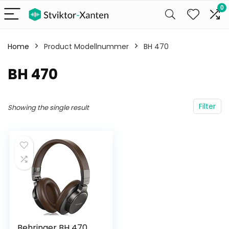
0
Home
Product Modellnummer
‎BH 470
‎BH 470
Filter
Showing the single result
Behringer BH 470