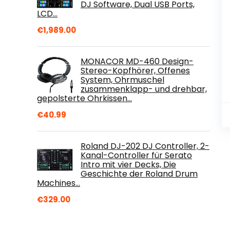
DJ Software, Dual USB Ports,
LCD…
€
1,989.00
MONACOR MD-460 Design-
Stereo-Kopfhörer, Offenes
System, Ohrmuschel
zusammenklapp- und drehbar,
gepolsterte Ohrkissen…
€
40.99
Roland DJ-202 DJ Controller, 2-
Kanal-Controller für Serato
Intro mit vier Decks, Die
Geschichte der Roland Drum
Machines…
€
329.00