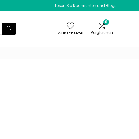
Lesen Sie Nachrichten und Blogs
0
Vergleichen
Wunschzettel