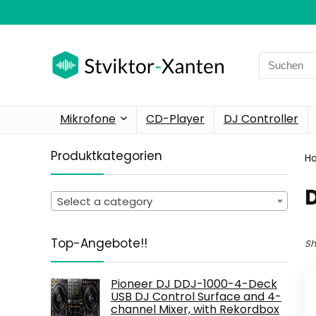
Search
for:
Mikrofone
CD-Player
DJ Controller
Produktkategorien
H
Select a category
Top-Angebote!!
Sh
Pioneer DJ DDJ-1000-4-Deck
USB DJ Control Surface and 4-
channel Mixer, with Rekordbox