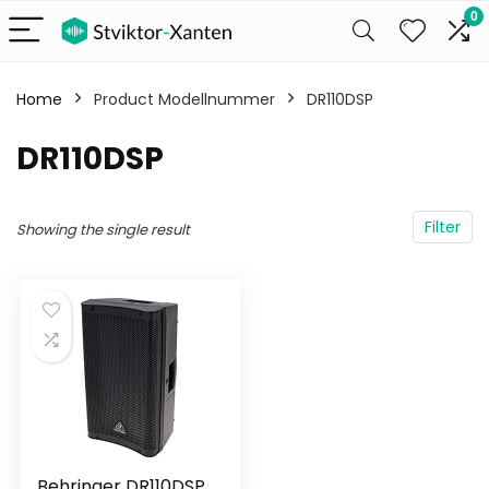
0
Home
Product Modellnummer
‎DR110DSP
‎DR110DSP
Filter
Showing the single result
Behringer DR110DSP