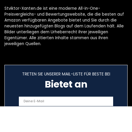
Stviktor-Xanten.de ist eine moderne All-in-One-
Preisvergleichs- und Bewertungswebsite, die die besten auf
Amazon verfügbaren Angebote bietet und Sie durch die
neuesten hinzugefügten Blogs auf dem Laufenden hält. Alle
Bilder unterliegen dem Urheberrecht ihrer jeweiligen
Eigentümer. Alle zitierten Inhalte stammen aus ihren
jeweiligen Quellen.
TRETEN SIE UNSERER MAIL-LISTE FÜR BESTE BEI
Bietet an