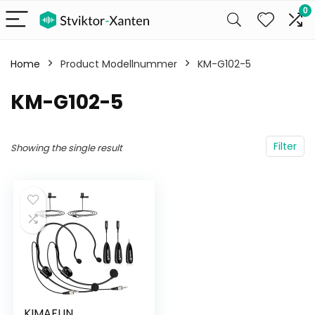
0
Home
Product Modellnummer
‎KM-G102-5
‎KM-G102-5
Filter
Showing the single result
KIMAFUN