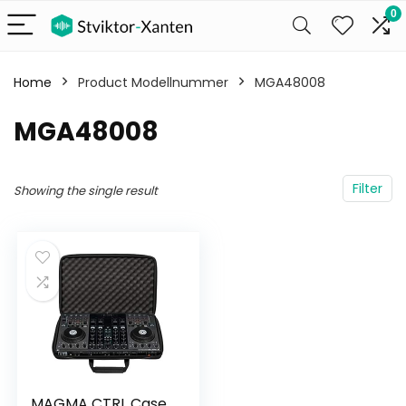
0
Home
Product Modellnummer
‎MGA48008
‎MGA48008
Filter
Showing the single result
MAGMA CTRL Case