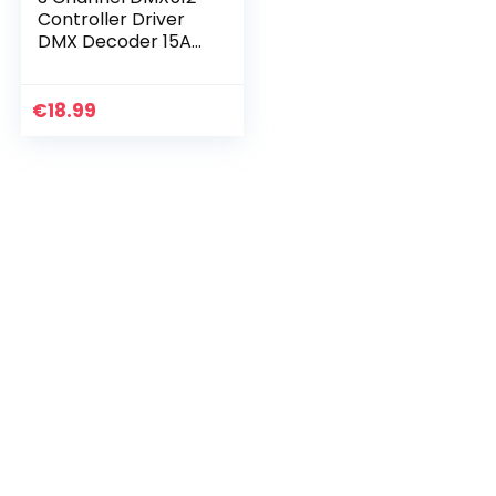
Controller Driver
DMX Decoder 15A
For RGB Led
€
18.99