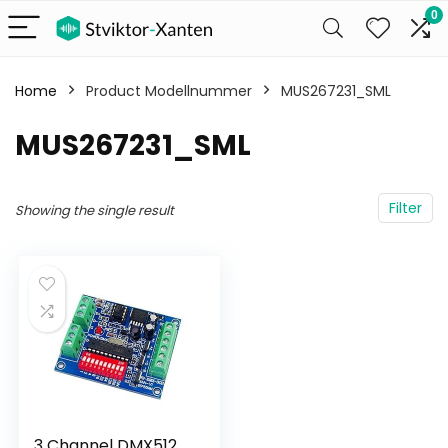
0
Home
Product Modellnummer
‎MUS267231_SML
‎MUS267231_SML
Filter
Showing the single result
3 Channel DMX512