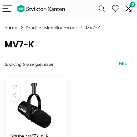
0
Home
Product Modellnummer
‎MV7-K
‎MV7-K
Filter
Showing the single result
Shure MV7X XLR-