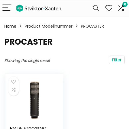
0
Home
Product Modellnummer
‎PROCASTER
‎PROCASTER
Filter
Showing the single result
RØDE Procaster