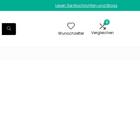
Lesen Sie Nachrichten und Blogs
0
Vergleichen
Wunschzettel