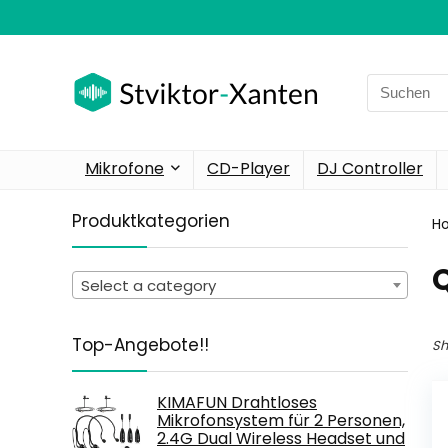
Search
for:
Mikrofone
CD-Player
DJ Controller
Produktkategorien
H
‎
Select a category
Top-Angebote!!
Sh
KIMAFUN Drahtloses
Mikrofonsystem für 2 Personen,
2.4G Dual Wireless Headset und