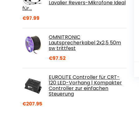
Lavalier Revers-Mikrofone Ideal
für…
€
97.99
OMNITRONIC
Lautsprecherkabel 2x2,5 50m
sw trittfest
€
97.52
EUROLITE Controller für CRT-
120 LED-Vorhang | Kompakter
Controller zur einfachen
Steuerung
€
207.95