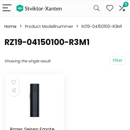
0
Home
Product Modellnummer
‎RZ19-04150100-R3M1
‎RZ19-04150100-R3M1
Filter
Showing the single result
Razer Seiren Emote