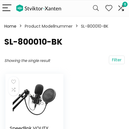
0
Home
Product Modellnummer
‎SL-800010-BK
‎SL-800010-BK
Filter
Showing the single result
Speedlink VOLITY