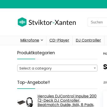
Search
for:
Mikrofone
CD-Player
DJ Controller
Produktkategorien
H
Select a category
Top-Angebote!!
Sh
Hercules DJControl Inpulse 200
(2-Deck DJ Controller,
Beatmatch Guide, IMA, 8 Pads,