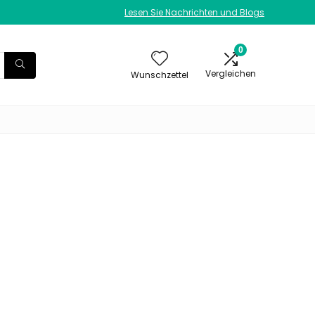
Lesen Sie Nachrichten und Blogs
0
Vergleichen
Wunschzettel