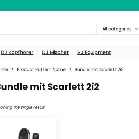
All categories
DJ Kopfhörer
DJ Mischer
VJ Equipment
ome
Product Pattern Name
Bundle mit Scarlett 2i2
undle mit Scarlett 2i2
owing the single result