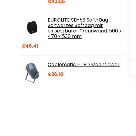
€
43.55
EUROLITE SB-53 Soft-Bag |
Schwarzes Softbag mit
einsetzbarer Trennwand, 500 x
470 x 530 mm
€
46.41
Cablematic – LED Moonflower
€
26.18