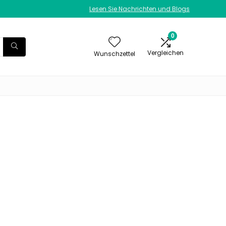
Lesen Sie Nachrichten und Blogs
0
Vergleichen
Wunschzettel