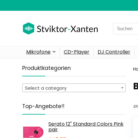
Search
for:
Mikrofone
CD-Player
DJ Controller
Produktkategorien
H
B
Select a category
Top-Angebote!!
Sh
Serato 12" Standard Colors Pink
pair