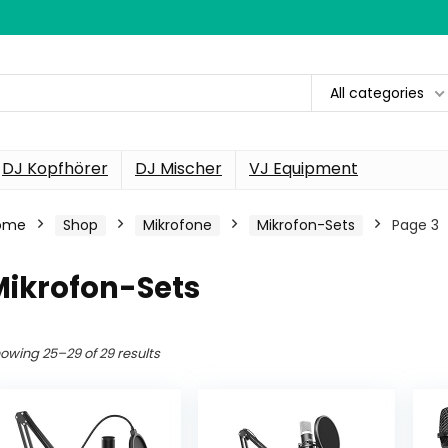
All categories
DJ Kopfhörer
DJ Mischer
VJ Equipment
ome
Shop
Mikrofone
Mikrofon-Sets
Page 3
Mikrofon-Sets
owing 25–29 of 29 results