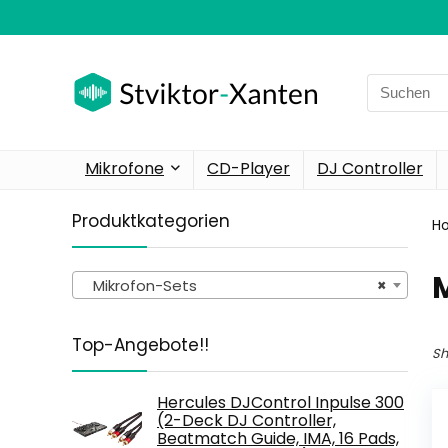
Search
for:
Mikrofone
CD-Player
DJ Controller
Produktkategorien
H
Mikrofon-Sets
×
Top-Angebote!!
Sh
Hercules DJControl Inpulse 300
(2-Deck DJ Controller,
Beatmatch Guide, IMA, 16 Pads,