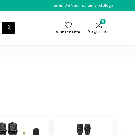
Lesen Sie Nachrichten und Blogs
0
Vergleichen
Wunschzettel