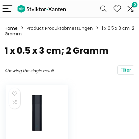
0
Home
Product Produktabmessungen
‎1 x 0.5 x 3 cm; 2
Gramm
‎1 x 0.5 x 3 cm; 2 Gramm
Filter
Showing the single result