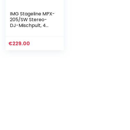
IMG Stageline MPX-
205/SW Stereo-
DJ-Mischpult, 4
Stereo-Kanäle,
schwarz
€
229.00