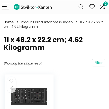
0
Home
Product Produktabmessungen
‎11 x 48.2 x 22.2
cm; 4.62 Kilogramm
‎11 x 48.2 x 22.2 cm; 4.62
Kilogramm
Filter
Showing the single result