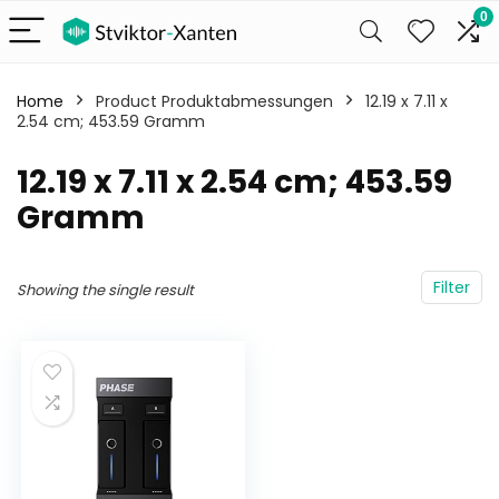
0
Home
Product Produktabmessungen
‎12.19 x 7.11 x
2.54 cm; 453.59 Gramm
‎12.19 x 7.11 x 2.54 cm; 453.59
Gramm
Filter
Showing the single result