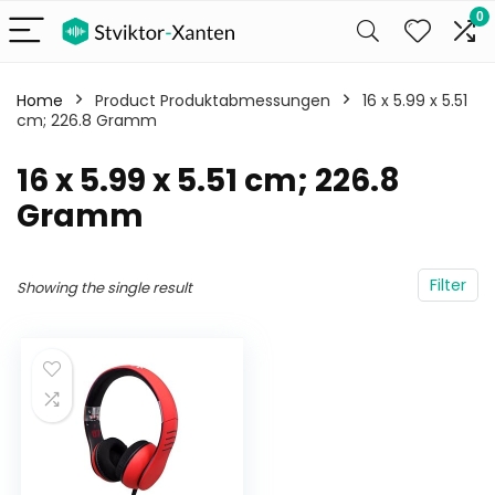
0
Home
Product Produktabmessungen
‎16 x 5.99 x 5.51
cm; 226.8 Gramm
‎16 x 5.99 x 5.51 cm; 226.8
Gramm
Filter
Showing the single result