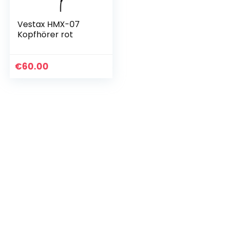
Vestax HMX-07
Kopfhörer rot
€
60.00