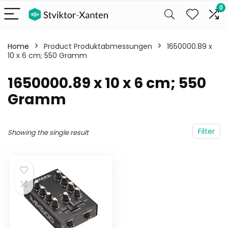
0
Home
Product Produktabmessungen
‎1650000.89 x
10 x 6 cm; 550 Gramm
‎1650000.89 x 10 x 6 cm; 550
Gramm
Filter
Showing the single result