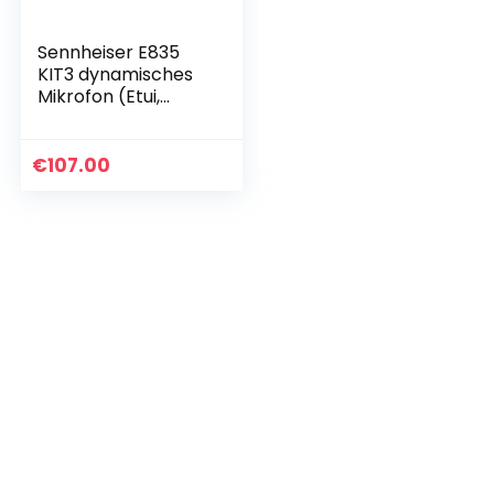
Sennheiser E835
KIT3 dynamisches
Mikrofon (Etui,
Kabel, Halterung)
€
107.00