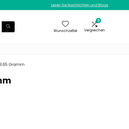
Lesen Sie Nachrichten und Blogs
0
Vergleichen
Wunschzettel
 208.65 Gramm
amm