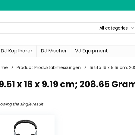
All categories
DJ Kopfhörer
DJ Mischer
VJ Equipment
ome
Product Produktabmessungen
‎19.51 x 16 x 9.19 cm;
19.51 x 16 x 9.19 cm; 208.65 Gr
owing the single result