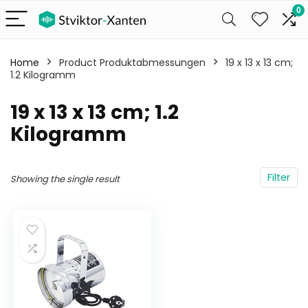
0
Home
Product Produktabmessungen
‎19 x 13 x 13 cm;
1.2 Kilogramm
‎19 x 13 x 13 cm; 1.2
Kilogramm
Filter
Showing the single result