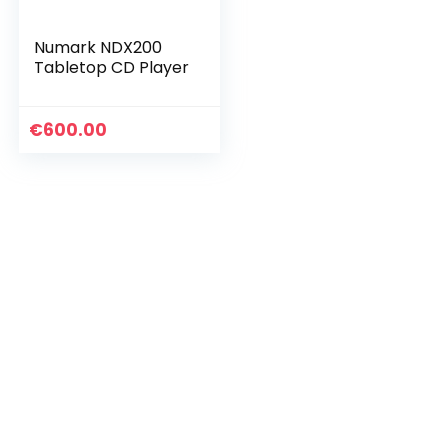
Numark NDX200
Tabletop CD Player
€
600.00