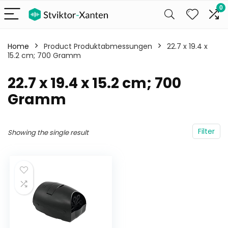
0
Home
Product Produktabmessungen
‎22.7 x 19.4 x
15.2 cm; 700 Gramm
‎22.7 x 19.4 x 15.2 cm; 700
Gramm
Filter
Showing the single result