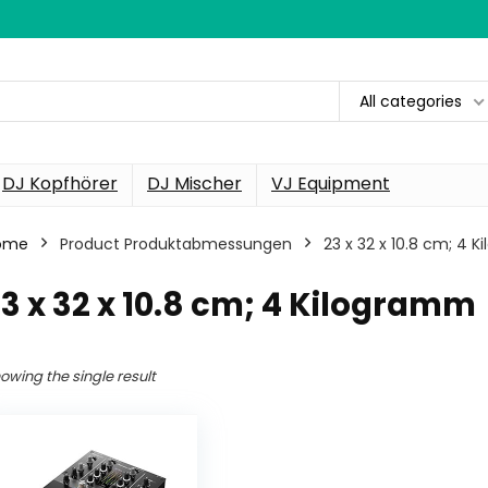
All categories
DJ Kopfhörer
DJ Mischer
VJ Equipment
ome
Product Produktabmessungen
‎23 x 32 x 10.8 cm; 4 
23 x 32 x 10.8 cm; 4 Kilogramm
owing the single result