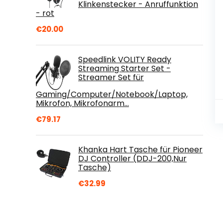
Klinkenstecker - Anruffunktion
- rot
€
20.00
Speedlink VOLITY Ready
Streaming Starter Set -
Streamer Set für
Gaming/Computer/Notebook/Laptop,
Mikrofon, Mikrofonarm…
€
79.17
Khanka Hart Tasche für Pioneer
DJ Controller (DDJ-200,Nur
Tasche)
€
32.99