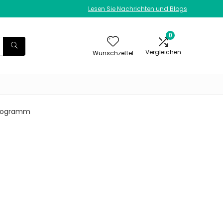
Lesen Sie Nachrichten und Blogs
0
Vergleichen
Wunschzettel
Kilogramm