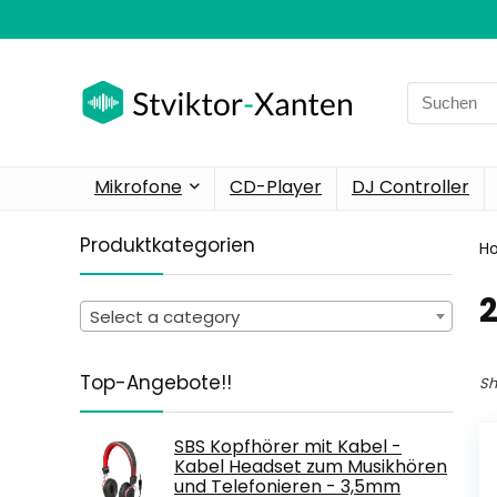
Search
for:
Mikrofone
CD-Player
DJ Controller
Produktkategorien
H
‎
Select a category
Top-Angebote!!
Sh
SBS Kopfhörer mit Kabel -
Kabel Headset zum Musikhören
und Telefonieren - 3,5mm