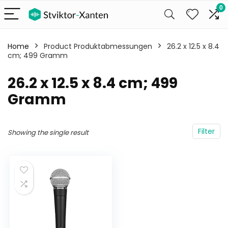
0
Home
Product Produktabmessungen
‎26.2 x 12.5 x 8.4
cm; 499 Gramm
‎26.2 x 12.5 x 8.4 cm; 499
Gramm
Filter
Showing the single result