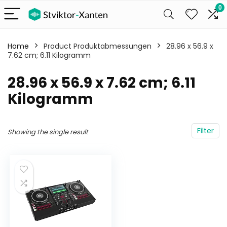
0
Home
Product Produktabmessungen
‎28.96 x 56.9 x
7.62 cm; 6.11 Kilogramm
‎28.96 x 56.9 x 7.62 cm; 6.11
Kilogramm
Filter
Showing the single result