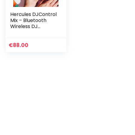
Hercules DJControl
Mix – Bluetooth
Wireless DJ
Controller for
Smartphones – 2
Decks
€
88.00