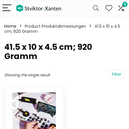
0
Home
Product Produktabmessungen
‎41.5 x 10 x 4.5
cm; 920 Gramm
‎41.5 x 10 x 4.5 cm; 920
Gramm
Filter
Showing the single result