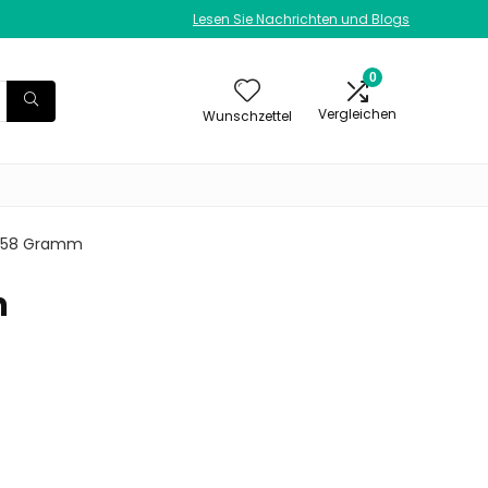
Lesen Sie Nachrichten und Blogs
0
Vergleichen
Wunschzettel
99.58 Gramm
m