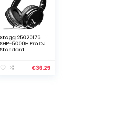
Stagg 25020176
SHP-5000H Pro DJ
Standard
Kopfhörer
€
36.29