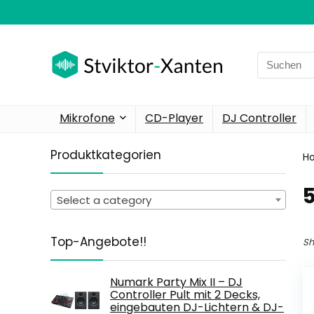
Search
for:
Mikrofone
CD-Player
DJ Controller
Produktkategorien
H
‎
Select a category
Top-Angebote!!
Sh
Numark Party Mix II – DJ
Controller Pult mit 2 Decks,
eingebauten DJ-Lichtern & DJ-