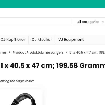
All categories
DJ Kopfhörer
DJ Mischer
VJ Equipment
ome
Product Produktabmessungen
‎51 x 40.5 x 47 cm; 1
51 x 40.5 x 47 cm; 199.58 Gram
owing the single result