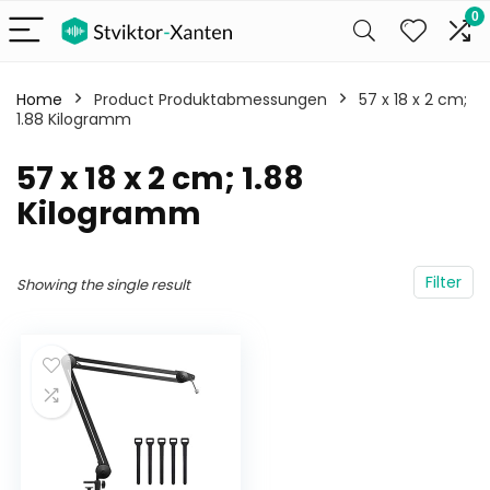
0
Home
Product Produktabmessungen
‎57 x 18 x 2 cm;
1.88 Kilogramm
‎57 x 18 x 2 cm; 1.88
Kilogramm
Filter
Showing the single result