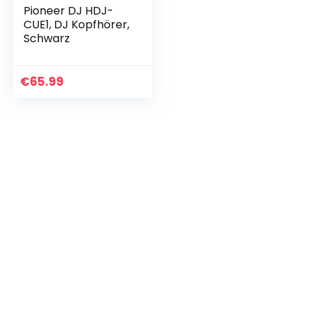
Pioneer DJ HDJ-
CUE1, DJ Kopfhörer,
Schwarz
€
65.99