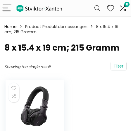
0
Home
Product Produktabmessungen
‎8 x 15.4 x 19
cm; 215 Gramm
‎8 x 15.4 x 19 cm; 215 Gramm
Filter
Showing the single result