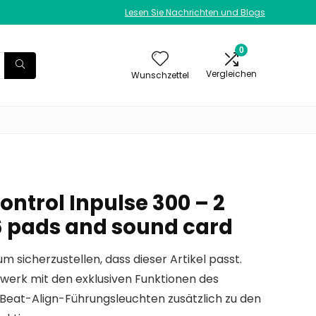
Lesen Sie Nachrichten und Blogs
0
Vergleichen
Wunschzettel
ntrol Inpulse 300 – 2
16 pads and sound card
um sicherzustellen, dass dieser Artikel passt.
werk mit den exklusiven Funktionen des
Beat-Align-Führungsleuchten zusätzlich zu den