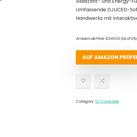
Assistant- und Energy-F
Umfassende DJUCED-Softw
Handwerks mit interaktive
Amazon.de Price:
€
244.50
(as of 06
AUF AMAZON PRÜFE
Category:
DJ Controller