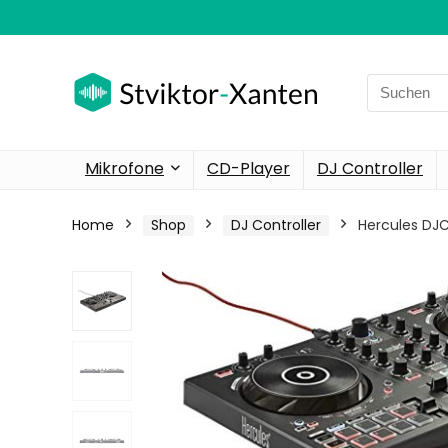
Search
for:
Mikrofone
CD-Player
DJ Controller
Home
Shop
DJ Controller
Hercules DJC