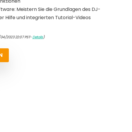
unktionen
are: Meistern Sie die Grundlagen des DJ-
r Hilfe und integrierten Tutorial-Videos
/04/2023 22:07 PST-
Details
)
N