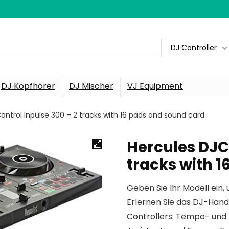
DJ Controller
DJ Kopfhörer
DJ Mischer
VJ Equipment
ontrol Inpulse 300 – 2 tracks with 16 pads and sound card
Hercules DJCo
tracks with 
Geben Sie Ihr Modell ein, 
Erlernen Sie das DJ-Hand
Controllers: Tempo- und 