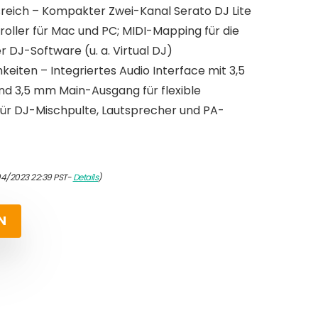
sreich – Kompakter Zwei-Kanal Serato DJ Lite
oller für Mac und PC; MIDI-Mapping für die
 DJ-Software (u. a. Virtual DJ)
keiten – Integriertes Audio Interface mit 3,5
 3,5 mm Main-Ausgang für flexible
ür DJ-Mischpulte, Lautsprecher und PA-
04/2023 22:39 PST-
Details
)
N