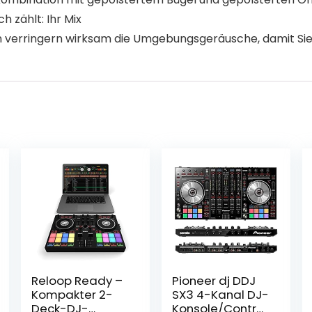
h zählt: Ihr Mix
verringern wirksam die Umgebungsgeräusche, damit Sie 
Reloop Ready –
Pioneer dj DDJ
Kompakter 2-
SX3 4-Kanal DJ-
Deck-DJ-
Konsole/Controll