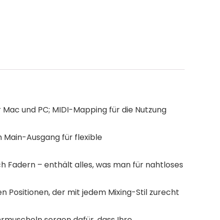
r Mac und PC; MIDI-Mapping für die Nutzung
 Main-Ausgang für flexible
h Fadern – enthält alles, was man für nahtloses
 Positionen, der mit jedem Mixing-Stil zurecht
rmuscheln sorgen dafür, dass Ihre