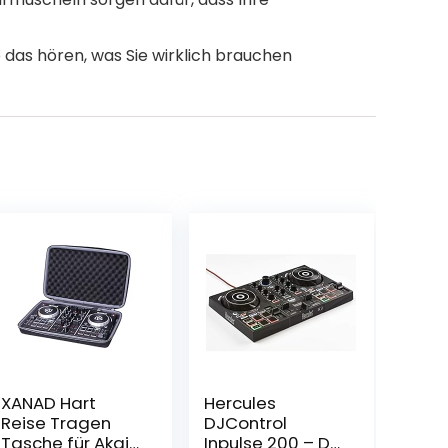
das hören, was Sie wirklich brauchen
XANAD Hart
Hercules
Reise Tragen
DJControl
Tasche für Akai
Inpulse 200 – DJ