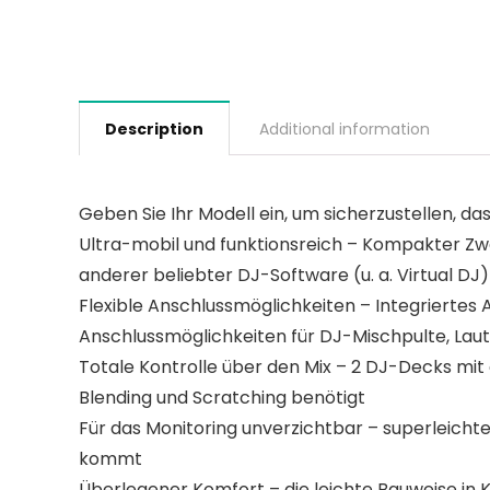
Description
Additional information
Geben Sie Ihr Modell ein, um sicherzustellen, das
Ultra-mobil und funktionsreich – Kompakter Zwe
anderer beliebter DJ-Software (u. a. Virtual DJ)
Flexible Anschlussmöglichkeiten – Integriertes
Anschlussmöglichkeiten für DJ-Mischpulte, La
Totale Kontrolle über den Mix – 2 DJ-Decks mit
Blending und Scratching benötigt
Für das Monitoring unverzichtbar – superleichte
kommt
Überlegener Komfort – die leichte Bauweise in