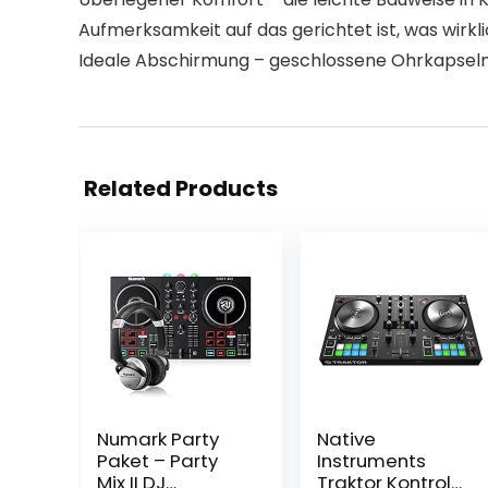
Aufmerksamkeit auf das gerichtet ist, was wirklic
Ideale Abschirmung – geschlossene Ohrkapseln 
Related Products
Numark Party
Native
Paket – Party
Instruments
Mix II DJ
Traktor Kontrol