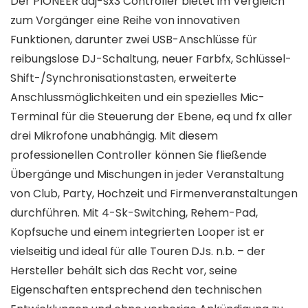
Der PIONEER ddj-sx3 Controller bietet im Vergleich
zum Vorgänger eine Reihe von innovativen
Funktionen, darunter zwei USB-Anschlüsse für
reibungslose DJ-Schaltung, neuer Farbfx, Schlüssel-
Shift-/Synchronisationstasten, erweiterte
Anschlussmöglichkeiten und ein spezielles Mic-
Terminal für die Steuerung der Ebene, eq und fx aller
drei Mikrofone unabhängig. Mit diesem
professionellen Controller können Sie fließende
Übergänge und Mischungen in jeder Veranstaltung
von Club, Party, Hochzeit und Firmenveranstaltungen
durchführen. Mit 4-Sk-Switching, Rehem-Pad,
Kopfsuche und einem integrierten Looper ist er
vielseitig und ideal für alle Touren DJs. n.b. – der
Hersteller behält sich das Recht vor, seine
Eigenschaften entsprechend den technischen