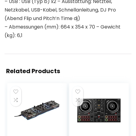
– USB : USB (Typ b) x2 – Ausstattung: Netzteil,
Netzkabel, USB-Kabel, Schnellanleitung, DJ Pro
(Abend Flip und Pitch’n Time dj)
– Abmessungen (mm): 664 x 354 x 70 – Gewicht
(kg): 6,1
Related Products