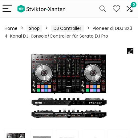
0
Home
Shop
DJ Controller
Pioneer dj DDJ SX3
4-Kanal DJ-Konsole/Controller für Serato DJ Pro