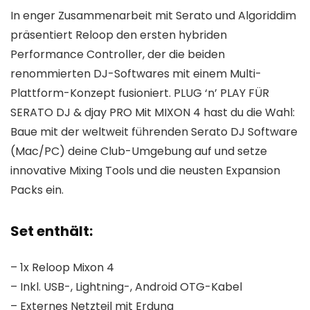
In enger Zusammenarbeit mit Serato und Algoriddim
präsentiert Reloop den ersten hybriden
Performance Controller, der die beiden
renommierten DJ-Softwares mit einem Multi-
Plattform-Konzept fusioniert. PLUG ‘n’ PLAY FÜR
SERATO DJ & djay PRO Mit MIXON 4 hast du die Wahl:
Baue mit der weltweit führenden Serato DJ Software
(Mac/PC) deine Club-Umgebung auf und setze
innovative Mixing Tools und die neusten Expansion
Packs ein.
Set enthält:
– 1x Reloop Mixon 4
– Inkl. USB-, Lightning-, Android OTG-Kabel
– Externes Netzteil mit Erdung