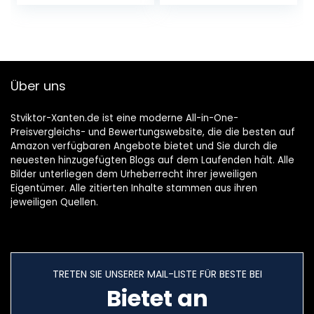
Studioüberwachun
g und -mischung,
Kein Adapter…
Über uns
Stviktor-Xanten.de ist eine moderne All-in-One-
Preisvergleichs- und Bewertungswebsite, die die besten auf
Amazon verfügbaren Angebote bietet und Sie durch die
neuesten hinzugefügten Blogs auf dem Laufenden hält. Alle
Bilder unterliegen dem Urheberrecht ihrer jeweiligen
Eigentümer. Alle zitierten Inhalte stammen aus ihren
jeweiligen Quellen.
TRETEN SIE UNSERER MAIL-LISTE FÜR BESTE BEI
Bietet an