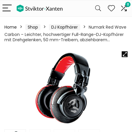
0
Home
Shop
DJ Kopfhörer
Numark Red Wave
Carbon – Leichter, hochwertiger Full-Range-DJ-Kopfhörer
mit Drehgelenken, 50 mm-Treibern, abziehbarem…