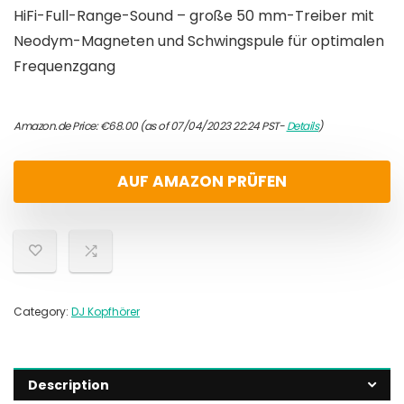
HiFi-Full-Range-Sound – große 50 mm-Treiber mit
Neodym-Magneten und Schwingspule für optimalen
Frequenzgang
Amazon.de Price:
€
68.00
(as of 07/04/2023 22:24 PST-
Details
)
AUF AMAZON PRÜFEN
Category:
DJ Kopfhörer
Description