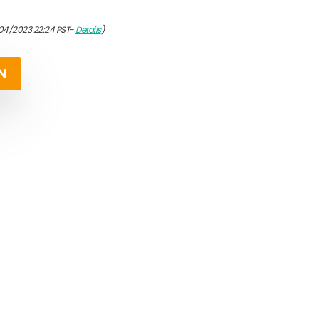
04/2023 22:24 PST-
Details
)
N