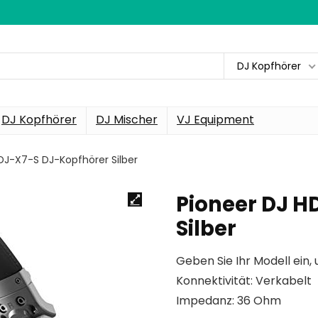
DJ Kopfhörer
DJ Kopfhörer
DJ Mischer
VJ Equipment
DJ-X7-S DJ-Kopfhörer Silber
Pioneer DJ H
Silber
Geben Sie Ihr Modell ein, 
Konnektivität: Verkabelt
Impedanz: 36 Ohm