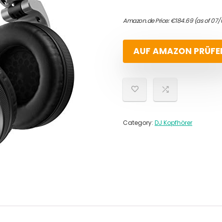
Amazon.de Price:
€
184.69
(as of 07/
AUF AMAZON PRÜFE
Category:
DJ Kopfhörer