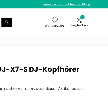
Lesen Sie Nachrichten und Blogs
0
Vergleichen
Wunschzettel
DJ-X7-S DJ-Kopfhörer
um sicherzustellen, dass dieser Artikel passt.