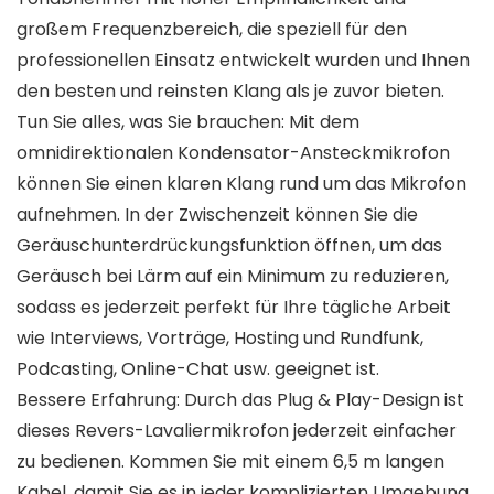
großem Frequenzbereich, die speziell für den
professionellen Einsatz entwickelt wurden und Ihnen
den besten und reinsten Klang als je zuvor bieten.
Tun Sie alles, was Sie brauchen: Mit dem
omnidirektionalen Kondensator-Ansteckmikrofon
können Sie einen klaren Klang rund um das Mikrofon
aufnehmen. In der Zwischenzeit können Sie die
Geräuschunterdrückungsfunktion öffnen, um das
Geräusch bei Lärm auf ein Minimum zu reduzieren,
sodass es jederzeit perfekt für Ihre tägliche Arbeit
wie Interviews, Vorträge, Hosting und Rundfunk,
Podcasting, Online-Chat usw. geeignet ist.
Bessere Erfahrung: Durch das Plug & Play-Design ist
dieses Revers-Lavaliermikrofon jederzeit einfacher
zu bedienen. Kommen Sie mit einem 6,5 m langen
Kabel, damit Sie es in jeder komplizierten Umgebung