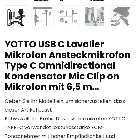
YOTTO USB C Lavalier
Mikrofon Ansteckmikrofon
Type C Omnidirectional
Kondensator Mic Clip on
Mikrofon mit 6,5 m…
Geben Sie Ihr Modell ein, um sicherzustellen, dass
dieser Artikel passt.
Entwickelt für Profis: Das Lavaliermikrofon YOTTO
TYPE-C verwendet leistungsstarke ECM-
Tonabnehmer mit hoher Empfindlichkeit und