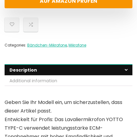
AUF AMAZON PRÜFEN
Categories:
Bändchen-Mikrofone
,
Mikrofone
Description
Additional information
Geben Sie Ihr Modell ein, um sicherzustellen, dass
dieser Artikel passt.
Entwickelt für Profis: Das Lavaliermikrofon YOTTO
TYPE-C verwendet leistungsstarke ECM-
Tonabnehmer mit hoher Empfindlichkeit und