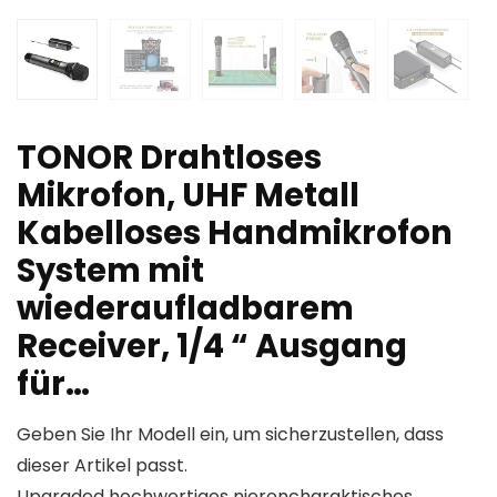
TONOR Drahtloses
Mikrofon, UHF Metall
Kabelloses Handmikrofon
System mit
wiederaufladbarem
Receiver, 1/4 “ Ausgang
für…
Geben Sie Ihr Modell ein, um sicherzustellen, dass
dieser Artikel passt.
Upgraded hochwertiges nierencharaktisches