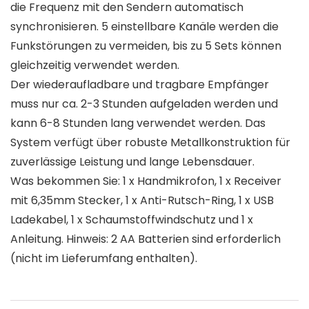
die Frequenz mit den Sendern automatisch
synchronisieren. 5 einstellbare Kanäle werden die
Funkstörungen zu vermeiden, bis zu 5 Sets können
gleichzeitig verwendet werden.
Der wiederaufladbare und tragbare Empfänger
muss nur ca. 2-3 Stunden aufgeladen werden und
kann 6-8 Stunden lang verwendet werden. Das
System verfügt über robuste Metallkonstruktion für
zuverlässige Leistung und lange Lebensdauer.
Was bekommen Sie: 1 x Handmikrofon, 1 x Receiver
mit 6,35mm Stecker, 1 x Anti-Rutsch-Ring, 1 x USB
Ladekabel, 1 x Schaumstoffwindschutz und 1 x
Anleitung. Hinweis: 2 AA Batterien sind erforderlich
(nicht im Lieferumfang enthalten).