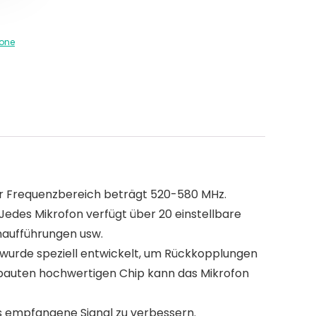
fone
der Frequenzbereich beträgt 520-580 MHz.
edes Mikrofon verfügt über 20 einstellbare
enaufführungen usw.
 wurde speziell entwickelt, um Rückkopplungen
ebauten hochwertigen Chip kann das Mikrofon
s empfangene Signal zu verbessern.