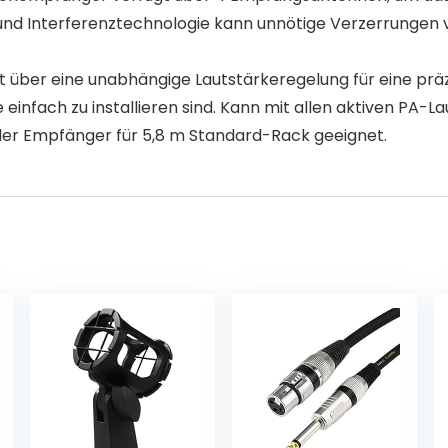
nd Interferenztechnologie kann unnötige Verzerrungen ve
gt über eine unabhängige Lautstärkeregelung für eine pr
 einfach zu installieren sind. Kann mit allen aktiven PA
der Empfänger für 5,8 m Standard-Rack geeignet.