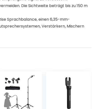
rmeiden. Die Sichtweite beträgt bis zu 150 m
äzise Sprachbalance, einen 6,35-mm-
-Lautsprechersystemen, Verstärkern, Mischern