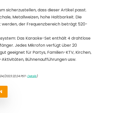
um sicherzustellen, dass dieser Artikel passt.
chale, Metallweizen, hohe Haltbarkeit. Die
t werden, der Frequenzbereich beträgt 520-
system: Das Karaoke-Set enthält 4 drahtlose
änger. Jedes Mikrofon verfügt über 20
 gut geeignet für Partys, Familien-KTV, Kirchen,
-Aktivitäten, Bühnenaufführungen usw.
/04/2023 22:24 PST-
Details
)
N