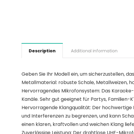
Description
Additional information
Geben Sie Ihr Modell ein, um sicherzustellen, das
Metallmaterial: robuste Schale, Metallweizen, 
Hervorragendes Mikrofonsystem: Das Karaoke-Se
Kanäle. Sehr gut geeignet für Partys, Familien-
Hervorragende Klangqualität: Der hochwertige 
und Interferenzen zu begrenzen, und kann Scha
einen klaren, kraftvollen und weichen Klang liefe
Zuverlässige Leistung: Der drahtlose UHF-Mik