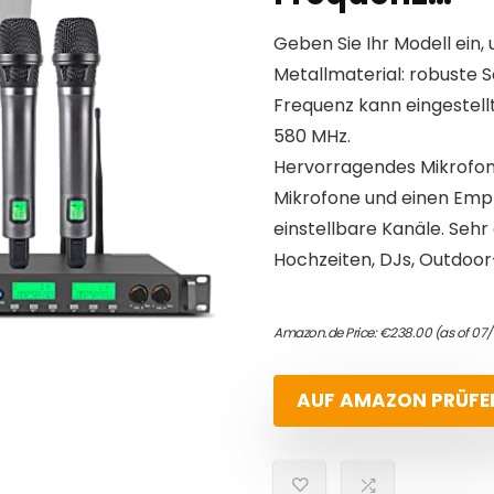
Geben Sie Ihr Modell ein, 
Metallmaterial: robuste S
Frequenz kann eingestell
580 MHz.
Hervorragendes Mikrofon
Mikrofone und einen Empf
einstellbare Kanäle. Sehr
Hochzeiten, DJs, Outdoor
Amazon.de Price:
€
238.00
(as of 07
AUF AMAZON PRÜFE