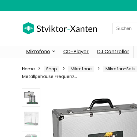
Search
for:
Mikrofone
CD-Player
DJ Controller
Home
Shop
Mikrofone
Mikrofon-Sets
Metallgehäuse Frequenz…