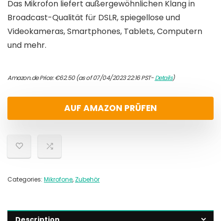
Das Mikrofon liefert außergewöhnlichen Klang in
Broadcast-Qualität für DSLR, spiegellose und
Videokameras, Smartphones, Tablets, Computern
und mehr.
Amazon.de Price:
€
62.50
(as of 07/04/2023 22:16 PST-
Details
)
AUF AMAZON PRÜFEN
Categories:
Mikrofone
,
Zubehör
Description