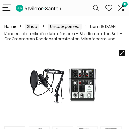
0
Home
Shop
Uncategorized
Liam & DAAN
Kondensatormikrofon Mikrofonarm – Studiomikrofon Set –
Großmembran Kondensatormikrofon Mikrofonarm und…