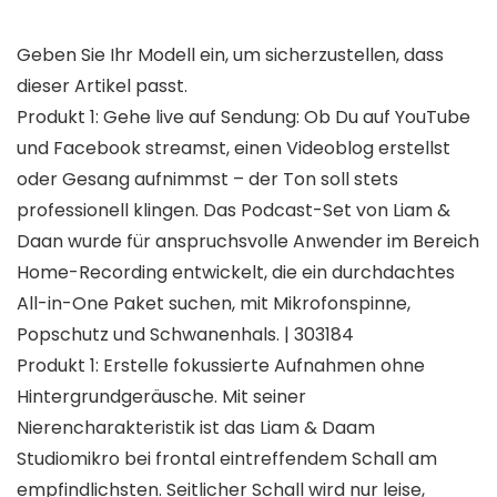
Geben Sie Ihr Modell ein, um sicherzustellen, dass
dieser Artikel passt.
Produkt 1: Gehe live auf Sendung: Ob Du auf YouTube
und Facebook streamst, einen Videoblog erstellst
oder Gesang aufnimmst – der Ton soll stets
professionell klingen. Das Podcast-Set von Liam &
Daan wurde für anspruchsvolle Anwender im Bereich
Home-Recording entwickelt, die ein durchdachtes
All-in-One Paket suchen, mit Mikrofonspinne,
Popschutz und Schwanenhals. | 303184
Produkt 1: Erstelle fokussierte Aufnahmen ohne
Hintergrundgeräusche. Mit seiner
Nierencharakteristik ist das Liam & Daam
Studiomikro bei frontal eintreffendem Schall am
empfindlichsten. Seitlicher Schall wird nur leise,