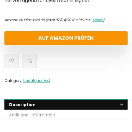
hervorragend für Livestreams eignet.
Amazon.de Price:
€
29.99
(as of 07/04/2023 22:16 PST-
Details
)
AUF AMAZON PRÜFEN
Category:
Uncategorized
Description
Additional information