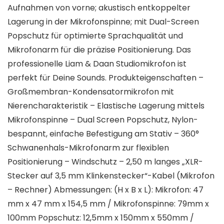
Aufnahmen von vorne; akustisch entkoppelter
Lagerung in der Mikrofonspinne; mit Dual-Screen
Popschutz für optimierte Sprachqualität und
Mikrofonarm für die präzise Positionierung. Das
professionelle Liam & Daan Studiomikrofon ist
perfekt für Deine Sounds. Produkteigenschaften –
Großmembran-Kondensatormikrofon mit
Nierencharakteristik – Elastische Lagerung mittels
Mikrofonspinne – Dual Screen Popschutz, Nylon-
bespannt, einfache Befestigung am Stativ – 360°
Schwanenhals-Mikrofonarm zur flexiblen
Positionierung – Windschutz – 2,50 m langes „XLR-
Stecker auf 3,5 mm Klinkenstecker“-Kabel (Mikrofon
– Rechner) Abmessungen: (H x B x L): Mikrofon: 47
mm x 47 mm x 154,5 mm / Mikrofonspinne: 79mm x
100mm Popschutz: 12,5mm x 150mm x 550mm /