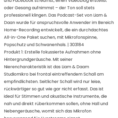
und Facebook streamst, einen Videoblog erstellst
oder Gesang aufnimmst – der Ton soll stets
professionell klingen. Das Podcast-Set von Liam &
Daan wurde für anspruchsvolle Anwender im Bereich
Home-Recording entwickelt, die ein durchdachtes
All-in-One Paket suchen, mit Mikrofonspinne,
Popschutz und Schwanenhals. | 303184
Produkt 1: Erstelle fokussierte Aufnahmen ohne
Hintergrundgeräusche. Mit seiner
Nierencharakteristik ist das Liam & Daam
Studiomikro bei frontal eintreffendem Schall am
empfindlichsten. Seitlicher Schall wird nur leise,
rückwärtiger so gut wie gar nicht erfasst. Das ist
ideal für Stimmen und akustische Instrumente, die
nah und direkt rüberkommen sollen, ohne Hall und
Nebengeräusche, womit sich das Mikrofon