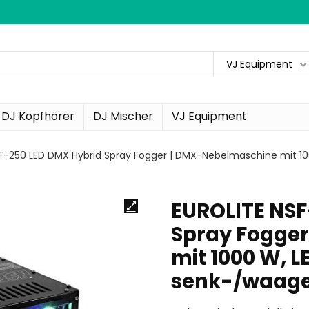
VJ Equipment
DJ Kopfhörer
DJ Mischer
VJ Equipment
SF-250 LED DMX Hybrid Spray Fogger | DMX-Nebelmaschine mit 
EUROLITE NSF
Spray Fogge
mit 1000 W, 
senk-/waage