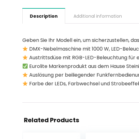
Description
Additional information
Geben Sie Ihr Modell ein, um sicherzustellen, das
DMX-Nebelmaschine mit 1000 W, LED-Beleu
Austrittsdüse mit RGB-LED-Beleuchtung für e
Eurolite Markenprodukt aus dem Hause Steinig
Auslösung per beiliegender Funkfernbedienun
Farbe der LEDs, Farbwechsel und Strobeeffek
Related Products