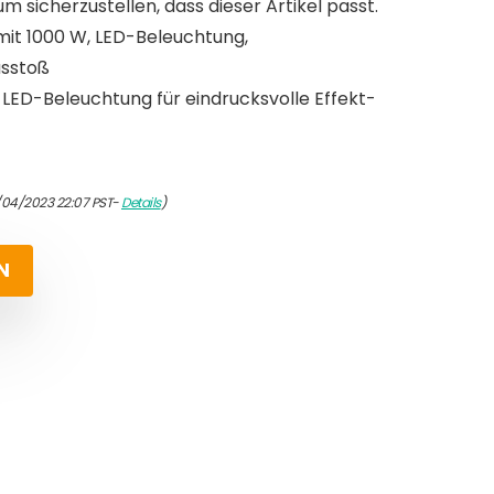
um sicherzustellen, dass dieser Artikel passt.
t 1000 W, LED-Beleuchtung,
sstoß
LED-Beleuchtung für eindrucksvolle Effekt-
/04/2023 22:07 PST-
Details
)
N