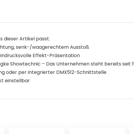
s dieser Artikel passt.
chtung, senk-/waagerechtem Ausstoß
indrucksvolle Effekt-Präsentation
ke Showtechnic – Das Unternehmen steht bereits seit 197
g oder per integrierter DMX512-Schnittstelle
t einstellbar