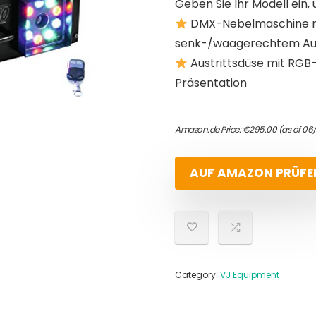
Geben Sie Ihr Modell ein, 
DMX-Nebelmaschine mi
senk-/waagerechtem Au
Austrittsdüse mit RGB-
Präsentation
Amazon.de Price:
€
295.00
(as of 06
AUF AMAZON PRÜFE
Category:
VJ Equipment