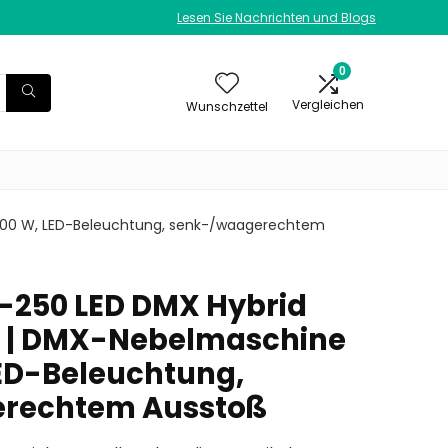
Lesen Sie Nachrichten und Blogs
0
Vergleichen
Wunschzettel
1000 W, LED-Beleuchtung, senk-/waagerechtem
-250 LED DMX Hybrid
r | DMX-Nebelmaschine
LED-Beleuchtung,
rechtem Ausstoß