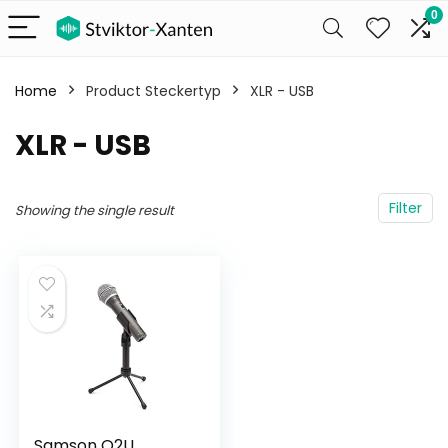
0
Home
Product Steckertyp
‎XLR - USB
‎XLR - USB
Filter
Showing the single result
Samson Q2U