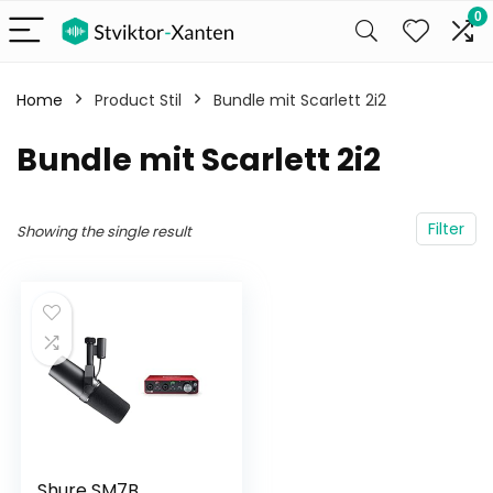
0
Home
Product Stil
Bundle mit Scarlett 2i2
Bundle mit Scarlett 2i2
Filter
Showing the single result
Shure SM7B